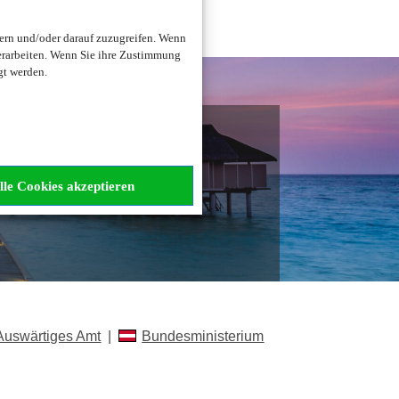
ern und/oder darauf zuzugreifen. Wenn
erarbeiten. Wenn Sie ihre Zustimmung
gt werden.
n?
lle Cookies akzeptieren
Auswärtiges Amt
|
Bundesministerium