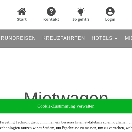
Start
Kontakt
So geht's
Login
RUNDREISEN
KREUZFAHRTEN
HOTELS
MI
Mietwagen
Cookie-Zustimmung verwalten
argeting Technologien, um Ihnen ein besseres Internet-Erlebnis zu ermöglichen und
 Technologien nutzen wir außerdem, um Ergebnisse zu messen, um zu verstehen, w