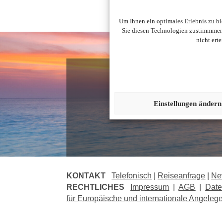
Um Ihnen ein optimales Erlebnis zu b
Sie diesen Technologien zustimmmen,
nicht ert
N
Einstellungen ändern
KONTAKT
Telefonisch
|
Reiseanfrage
|
Ne
RECHTLICHES
Impressum
|
AGB
|
Date
für Europäische und internationale Angeleg