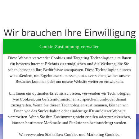
Wir brauchen Ihre Einwilligung
Um diesen Inhalt darzustellen, aktivieren Sie bitte die Cookies.
Cookie-Zustimmung verwalten
Es werden ggf. personenbezogene Daten verarbeitet.
Diese Website verwendet Cookies und Targeting Technologien, um Ihnen
ein besseres Internet-Erlebnis zu ermöglichen und die Werbung, die Sie
Cookies akzeptieren
sehen, besser an Ihre Bedürfnisse anzupassen. Diese Technologien nutzen
wir außerdem, um Ergebnisse zu messen, um zu verstehen, woher unsere
Besucher kommen oder um unsere Website weiter zu entwickeln.
Um Ihnen ein optimales Erlebnis zu bieten, verwenden wir Technologien
wie Cookies, um Geräteinformationen zu speichern und/oder darauf
zuzugreifen. Wenn Sie diesen Technologien zustimmmen, können wir
Daten wie das Surfverhalten oder eindeutige IDs auf dieser Website
verarbeiten. Wenn Sie ihre Zustimmung nicht erteilen oder zurückziehen,
können bestimmte Merkmale und Funktionen beeinträchtigt werden.
Wir verwenden Statistiken-Cookies und Marketing Cookies.